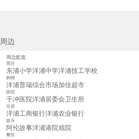
周边
周边配套
景区
东浦小学洋浦中学洋浦技工学校
购物
洋浦普瑞综合市场加佳超市
医院
干冲医院洋浦居委会卫生所
住宿
洋浦工商银行洋浦农业银行
娱乐
阿伦故事洋浦港院戏院
餐饮