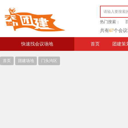
热门搜索：
共有
67
个会议
快速找会议场地
首页
团建策
首页
团建场地
门头沟区