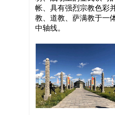
帐、具有强烈宗教色彩
教、道教、萨满教于一
中轴线。