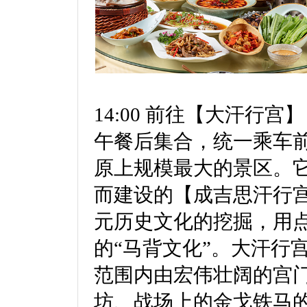
14:00 前往【大汗行宫】
午餐后集合，统一乘车
原上规模最大的景区。
而建设的【成吉思汗行
元历史文化的挖掘，用
的“马背文化”。大汗行
范围内由宏伟壮阔的宫
坊、战场上的金戈铁马