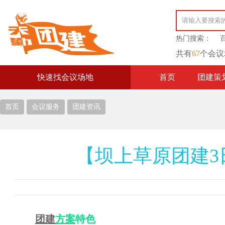
热门搜索：
共有
67
个会议
快速找会议场地
首页
团建策
首页
会议服务
团建资讯
【坝上草原团建3
团建
方案
特色