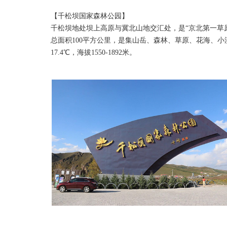
【千松坝国家森林公园】
千松坝地处坝上高原与冀北山地交汇处，是“京北第一草
总面积100平方公里，是集山岳、森林、草原、花海、
17.4℃，海拔1550-1892米。