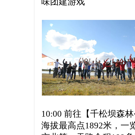
味团建游戏
10:00 前往【千松坝森
海拔最高点1892米，