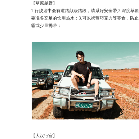
【草原越野】
1.行驶途中会有道路颠簸路段，请系好安全带;2.深度
要准备充足的饮用热水；3.可以携带巧克力等零食，防
霜或少量携带；
【大汉行宫】