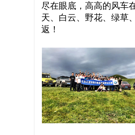
尽在眼底，高高的风车
天、白云、野花、绿草
返！