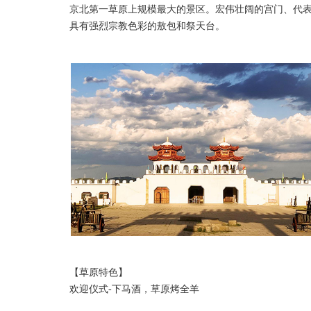
京北第一草原上规模最大的景区。宏伟壮阔的宫门、代
具有强烈宗教色彩的敖包和祭天台。
【草原特色】
欢迎仪式-下马酒，草原烤全羊