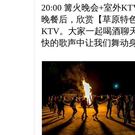
20:00 篝火晚会+室外KT
晚餐后，欣赏【草原特
KTV。大家一起喝酒聊
快的歌声中让我们舞动