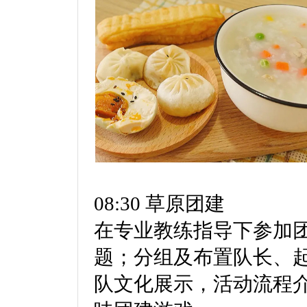
08:30 草原团建
在专业教练指导下参加
题；分组及布置队长、起
队文化展示，活动流程