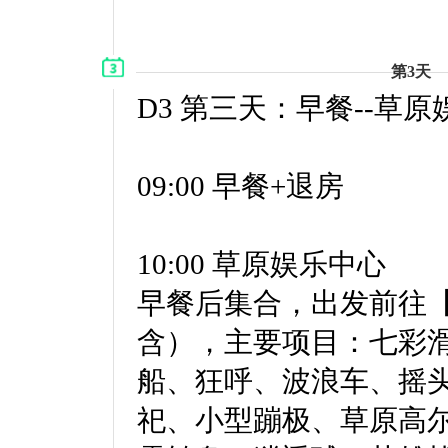
第3天
D3 第三天：早餐--草原
09:00 早餐+退房
10:00 草原娱乐中心
早餐后集合，出发前往【
含），主要项目：七彩
船、狂呼、波浪车、摇
祀、小型蹦极、草原高尔