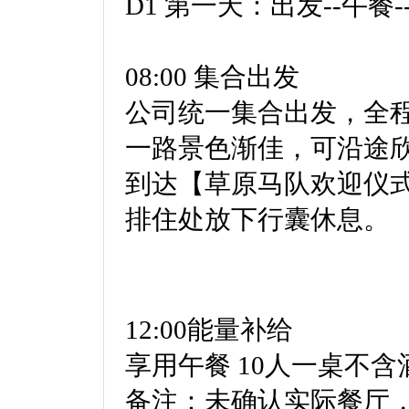
D1 第一天：出发--午餐-
08:00 集合出发
公司统一集合出发，全程
一路景色渐佳，可沿途欣
到达【草原马队欢迎仪
排住处放下行囊休息。
12:00能量补给
享用午餐 10人一桌不含
备注：未确认实际餐厅